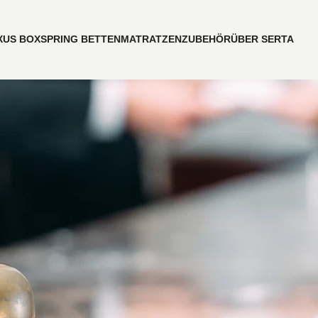
XUS BOXSPRING BETTEN
MATRATZEN
ZUBEHÖR
ÜBER SERTA