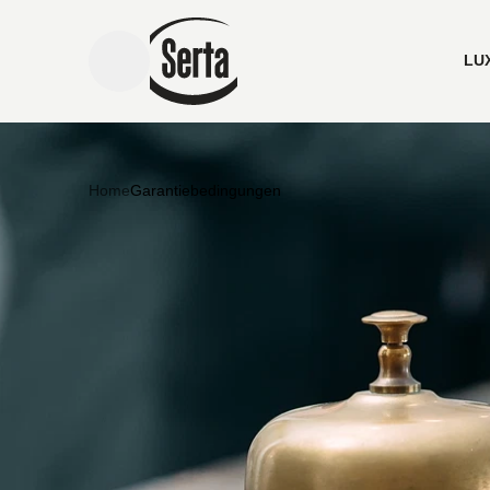
LU
menu toggle
Home
Garantiebedingungen