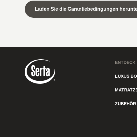
Laden Sie die Garantiebedingungen herunte
ENTDECK
LUXUS BO
MATRATZ
ZUBEHÖR