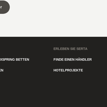
r
ERLEBEN SIE SERTA
XSPRING BETTEN
FINDE EINEN HÄNDLER
EN
HOTELPROJEKTE