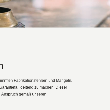
n
timmten Fabrikationsfehlern und Mängeln.
Garantiefall geltend zu machen. Dieser
en Anspruch gemäß unseren